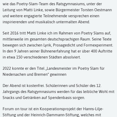
wie das Poetry-Slam-Team des Ratsgymnasiums, unter der
Leitung von Matti Linke, sowie Bürgermeister Torsten Oestmann
und weitere engagierte Teilnehmende versprechen einen
inspirierenden und musikalisch untermalten Abend.
Seit 2016 tritt Matti Linke ich im Rahmen von Poetry Slams auf,
mittlerweile im gesamten deutschsprachigen Raum. Seine Texte
bewegen sich zwischen Lyrik, Prosagedicht und Formexperiment.
In den 9 Jahren seiner Bühnenerfahrung hat er über 400 Auftritte
in etwa 150 verschiedenen Städten absolviert.
2022 konnte er den Titel „Landesmeister im Poetry Slam für
Niedersachen und Bremen“ gewinnen
Der Abend ist kostenfrei. Schülerinnen und Schüler des 12.
Jahrgangs des Ratsgymnasiums werden für das leibliche Wohl mit
Snacks und Getränken auf Spendenbasis sorgen.
Forum on tour ist ein Kooperationsprojekt der Hanns-Lilje-
Stiftung und der Heinrich-Dammann-Stiftung, welches mit