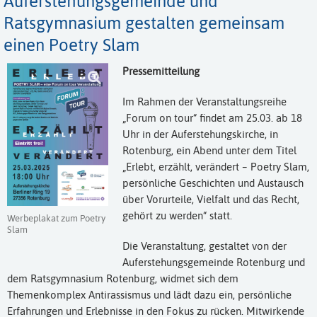
Auferstehungsgemeinde und
Ratsgymnasium gestalten gemeinsam
einen Poetry Slam
Pressemitteilung
Im Rahmen der Veranstaltungsreihe
„Forum on tour“ findet am 25.03. ab 18
Uhr in der Auferstehungskirche, in
Rotenburg, ein Abend unter dem Titel
„Erlebt, erzählt, verändert – Poetry Slam,
persönliche Geschichten und Austausch
über Vorurteile, Vielfalt und das Recht,
gehört zu werden“ statt.
Werbeplakat zum Poetry
Slam
Die Veranstaltung, gestaltet von der
Auferstehungsgemeinde Rotenburg und
dem Ratsgymnasium Rotenburg, widmet sich dem
Themenkomplex Antirassismus und lädt dazu ein, persönliche
Erfahrungen und Erlebnisse in den Fokus zu rücken. Mitwirkende