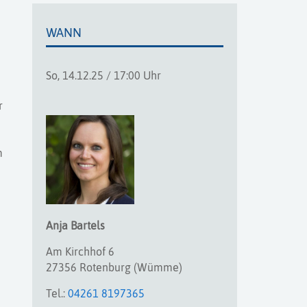
WANN
So, 14.12.25 / 17:00 Uhr
r
m
Anja
Bartels
Am Kirchhof 6
27356 Rotenburg (Wümme)
Tel.:
04261 8197365