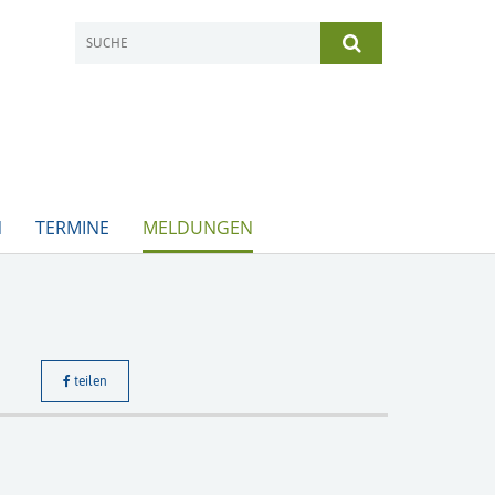
N
TERMINE
MELDUNGEN
teilen