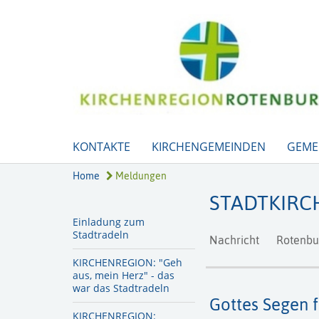
KONTAKTE
KIRCHENGEMEINDEN
GEME
Home
Meldungen
STADTKIRC
Einladung zum
Stadtradeln
Nachricht
Rotenbu
KIRCHENREGION: "Geh
aus, mein Herz" - das
war das Stadtradeln
Gottes Segen 
KIRCHENREGION: