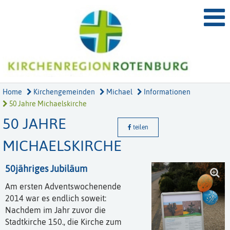
Home
Kirchengemeinden
Michael
Informationen
50 Jahre Michaelskirche
50 JAHRE
teilen
MICHAELSKIRCHE
50jähriges Jubiläum
Am ersten Adventswochenende
2014 war es endlich soweit:
Nachdem im Jahr zuvor die
Stadtkirche 150., die Kirche zum